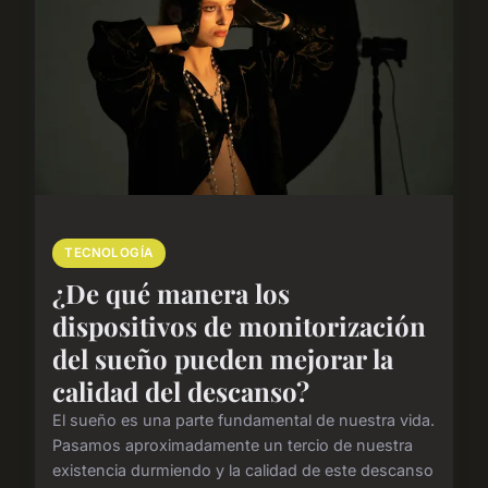
TECNOLOGÍA
¿De qué manera los
dispositivos de monitorización
del sueño pueden mejorar la
calidad del descanso?
El sueño es una parte fundamental de nuestra vida.
Pasamos aproximadamente un tercio de nuestra
existencia durmiendo y la calidad de este descanso